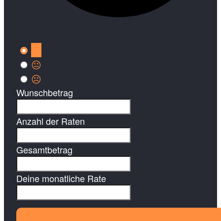
😀
😐
☹️
Wunschbetrag
Anzahl der Raten
Gesamtbetrag
Deine monatliche Rate