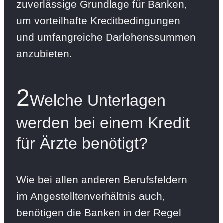
zuverlässige Grundlage für Banken,
um vorteilhafte Kreditbedingungen
und umfangreiche Darlehenssummen
anzubieten.
2
Welche Unterlagen
werden bei einem Kredit
für Ärzte benötigt?
Wie bei allen anderen Berufsfeldern
im Angestelltenverhältnis auch,
benötigen die Banken in der Regel