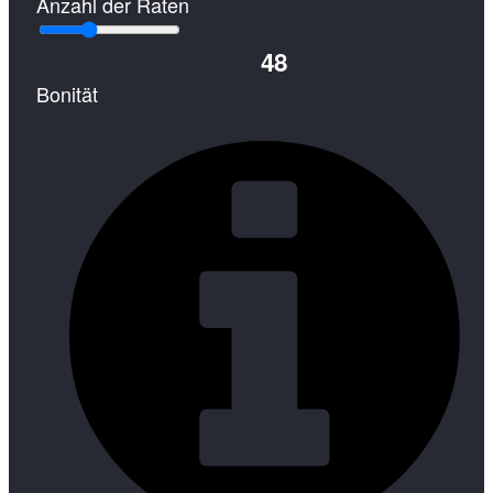
Anzahl der Raten
48
Bonität