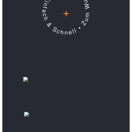
Einfach & Schnell • Zum Wunschkredit •
+