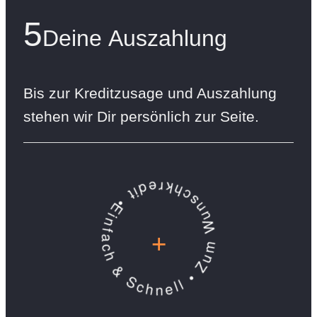
5
Deine Auszahlung
Bis zur Kreditzusage und Auszahlung
stehen wir Dir persönlich zur Seite.
Einfach & Schnell • Zum Wunschkredit •
+